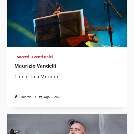
Concerti
Eventi unici
Maurizio Vandelli
Concerto a Merano
Edoardo
Ago 2, 2023