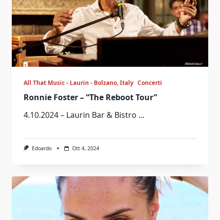
All That Music - Laurin - Bolzano, Italy
Concerti
Ronnie Foster – “The Reboot Tour”
4.10.2024 – Laurin Bar & Bistro
...
Edoardo
Ott 4, 2024