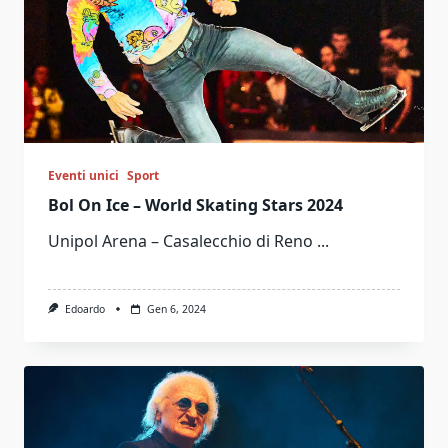
Eventi unici
Sport
Bol On Ice – World Skating Stars 2024
Unipol Arena – Casalecchio di Reno
...
Edoardo
Gen 6, 2024