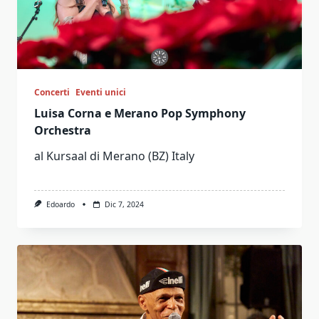
Concerti
Eventi unici
Luisa Corna e Merano Pop Symphony
Orchestra
al Kursaal di Merano (BZ) Italy
Edoardo
Dic 7, 2024