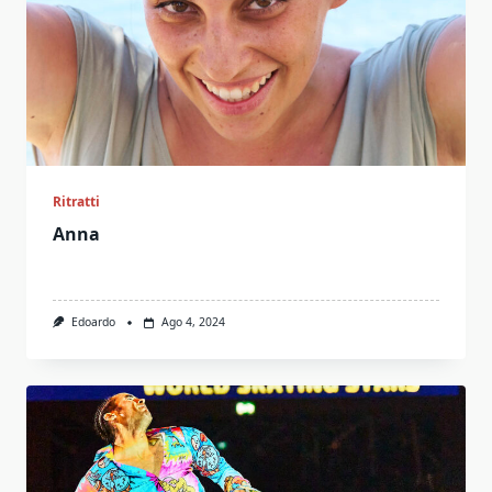
Ritratti
Anna
Edoardo
Ago 4, 2024