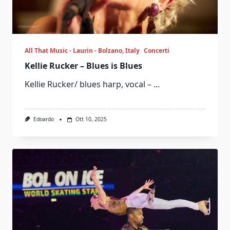
All That Music - Laurin - Bolzano, Italy
Concerti
Kellie Rucker – Blues is Blues
Kellie Rucker/ blues harp, vocal –
...
Edoardo
Ott 10, 2025