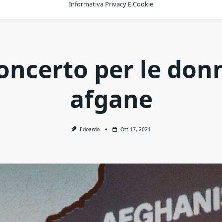
Informativa Privacy E Cookie
oncerto per le don
afgane
Edoardo
Ott 17, 2021