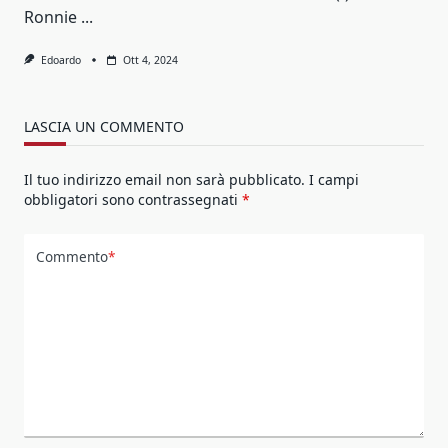
Ronnie
...
Edoardo
Ott 4, 2024
LASCIA UN COMMENTO
Il tuo indirizzo email non sarà pubblicato.
I campi
obbligatori sono contrassegnati
*
Commento
*