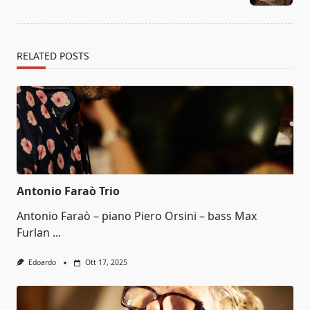
text">Page</span>
RELATED POSTS
Antonio Faraò Trio
Antonio Faraò – piano Piero Orsini – bass Max
Furlan
...
Edoardo
Ott 17, 2025