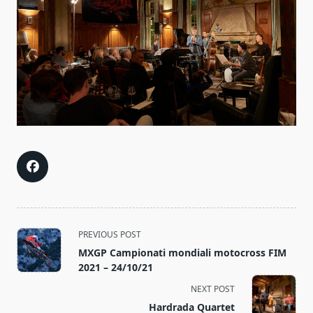
<span
PREVIOUS POST
class="nav-
MXGP Campionati mondiali motocross FIM
subtitle
2021 – 24/10/21
screen-
NEXT POST
reader-
Hardrada Quartet