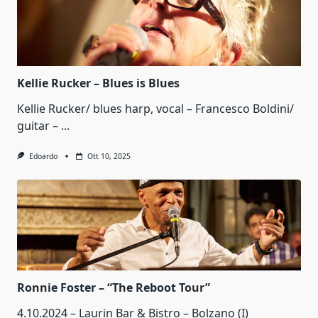
Kellie Rucker – Blues is Blues
Kellie Rucker/ blues harp, vocal – Francesco Boldini/
guitar –
...
Edoardo
Ott 10, 2025
Ronnie Foster – “The Reboot Tour”
4.10.2024 – Laurin Bar & Bistro – Bolzano (I)