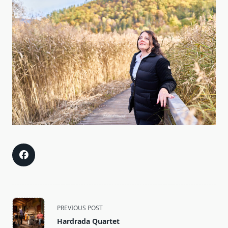
<span
PREVIOUS POST
class="nav-
Hardrada Quartet
subtitle