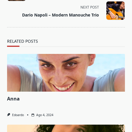
screen-
NEXT POST
reader-
Dario Napoli – Modern Manouche Trio
text">Page</span>
RELATED POSTS
Anna
Edoardo
Ago 4, 2024