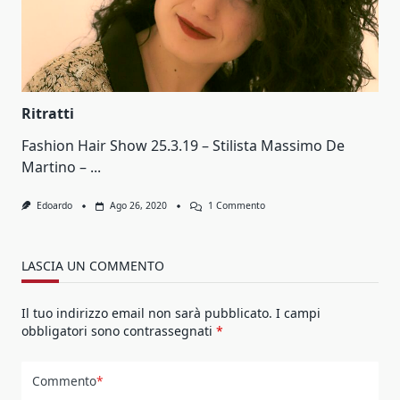
Ritratti
Fashion Hair Show 25.3.19 – Stilista Massimo De
Martino –
...
Su
Edoardo
Ago 26, 2020
1 Commento
Ritratti
LASCIA UN COMMENTO
Il tuo indirizzo email non sarà pubblicato.
I campi
obbligatori sono contrassegnati
*
Commento
*