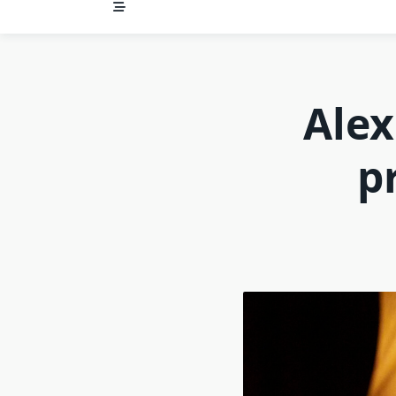
Alex
p